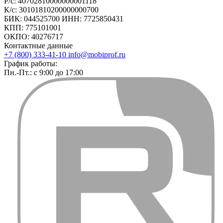
Р/с: 40702810000000001118
К/с: 30101810200000000700
БИК: 044525700 ИНН: 7725850431
КПП: 775101001
ОКПО: 40276717
Контактные данные
+7 (800) 333-41-10
info@mobiprof.ru
График работы:
Пн.-Пт.: с 9:00 до 17:00