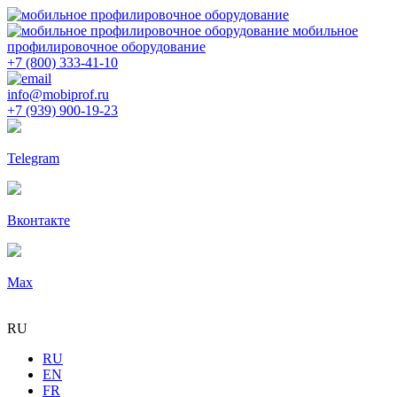
мобильное
профилировочное оборудование
+7 (800) 333-41-10
info@mobiprof.ru
+7 (939) 900-19-23
Telegram
Вконтакте
Max
RU
RU
EN
FR