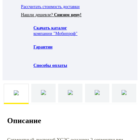
Рассчитать стоимость доставки
Нашли дешевле?
Снизим цену!
Скачать каталог
компании "Мобипроф"
Гарантии
Способы оплаты
Описание
Сегментный листогиб ХС2C оснащен 2 сегментными