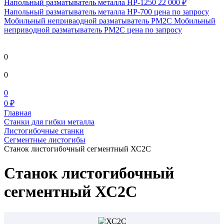
Напольный разматыватель металла HP-1250
22 000 ₽
Напольный разматыватель металла HP-700
цена по запросу
Мобильный непривaодной разматыватель РМ2С Мобильный
неприводной разматыватель РМ2С
цена по запросу
0
0
0
0 ₽
Главная
Станки для гибки металла
Листогибочные станки
Сегментные листогибы
Станок листогибочный сегментный ХС2С
Станок листогибочный
сегментный ХС2С