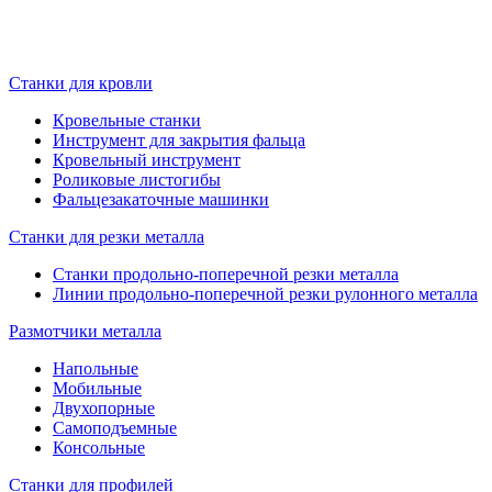
Станки для кровли
Кровельные станки
Инструмент для закрытия фальца
Кровельный инструмент
Роликовые листогибы
Фальцезакаточные машинки
Станки для резки металла
Станки продольно-поперечной резки металла
Линии продольно-поперечной резки рулонного металла
Размотчики металла
Напольные
Мобильные
Двухопорные
Самоподъемные
Консольные
Станки для профилей