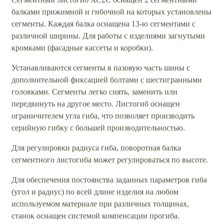
балками прижимной и гибочной на которых установлены
сегменты. Каждая балка оснащена 13-ю сегментами с
различной ширины. Для работы с изделиями загнутыми
кромками (фасадные кассеты и коробки).
Устанавливаются сегменты в пазовую часть шины с
дополнительной фиксацией болтами с шестигранными
головками. Сегменты легко снять, заменить или
передвинуть на другое место. Листогиб оснащен
ограничителем угла гиба, что позволяет производить
серийную гибку с большей производительностью.
Для регулировки радиуса гиба, поворотная балка
сегментного листогиба может регулироваться по высоте.
Для обеспечения постоянства заданных параметров гиба
(угол и радиус) по всей длине изделия на любом
используемом материале при различных толщинах,
станок оснащен системой компенсации прогиба.