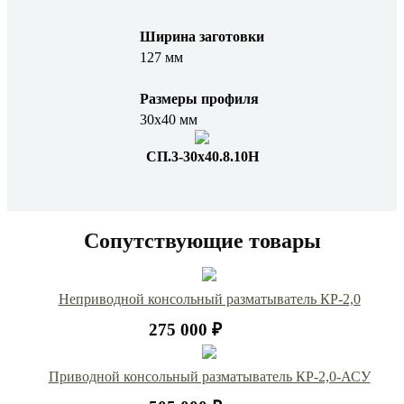
Ширина заготовки
127 мм
Размеры профиля
30х40 мм
СП.3-30х40.8.10Н
Сопутствующие товары
Неприводной консольный разматыватель КР-2,0
275 000 ₽
Приводной консольный разматыватель КР-2,0-АСУ