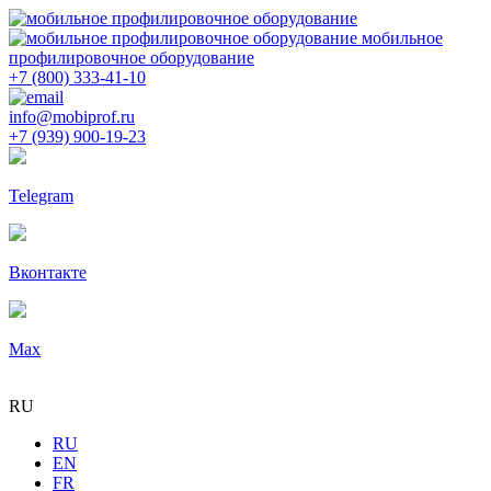
мобильное
профилировочное оборудование
+7 (800) 333-41-10
info@mobiprof.ru
+7 (939) 900-19-23
Telegram
Вконтакте
Max
RU
RU
EN
FR