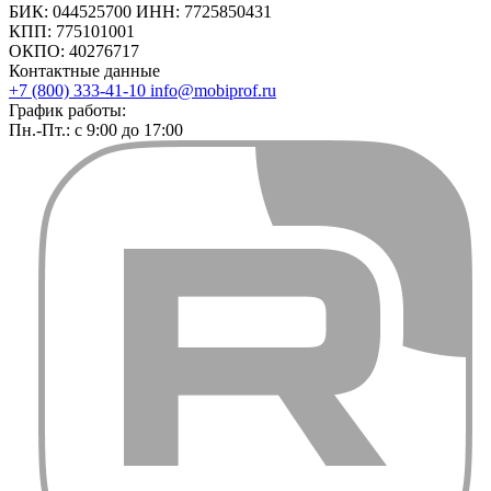
БИК: 044525700 ИНН: 7725850431
КПП: 775101001
ОКПО: 40276717
Контактные данные
+7 (800) 333-41-10
info@mobiprof.ru
График работы:
Пн.-Пт.: с 9:00 до 17:00