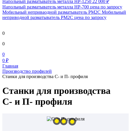
Напольный разматыватель металла HP-1250
22 000 ₽
Напольный разматыватель металла HP-700
цена по запросу
Мобильный непривaодной разматыватель РМ2С Мобильный
неприводной разматыватель РМ2С
цена по запросу
0
0
0
0 ₽
Главная
Производство профилей
Станки для производства С- и П- профиля
Станки для производства
С- и П- профиля