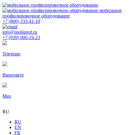
мобильное
профилировочное оборудование
+7 (800) 333-41-10
info@mobiprof.ru
+7 (939) 900-19-23
Telegram
Вконтакте
Max
RU
RU
EN
FR