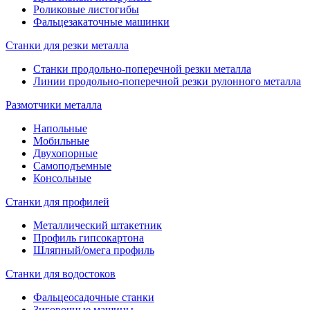
Роликовые листогибы
Фальцезакаточные машинки
Станки для резки металла
Станки продольно-поперечной резки металла
Линии продольно-поперечной резки рулонного металла
Размотчики металла
Напольные
Мобильные
Двухопорные
Самоподъемные
Консольные
Станки для профилей
Металлический штакетник
Профиль гипсокартона
Шляпный/омега профиль
Станки для водостоков
Фальцеосадочные станки
Зиговочные машины