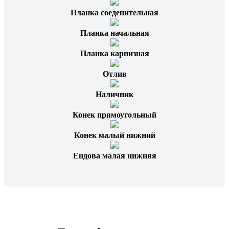
Планка соеденительная
Планка начальная
Планка карнизная
Отлив
Наличник
Конек прямоугольный
Конек малый нижний
Ендова малая нижняя