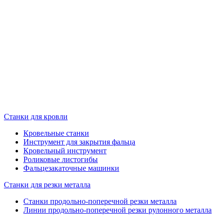
Станки для кровли
Кровельные станки
Инструмент для закрытия фальца
Кровельный инструмент
Роликовые листогибы
Фальцезакаточные машинки
Станки для резки металла
Станки продольно-поперечной резки металла
Линии продольно-поперечной резки рулонного металла