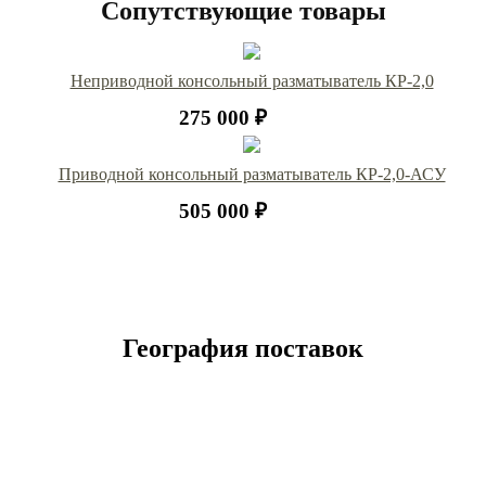
Сопутствующие товары
Неприводной консольный разматыватель КР-2,0
275 000 ₽
Приводной консольный разматыватель КР-2,0-АСУ
505 000 ₽
География поставок