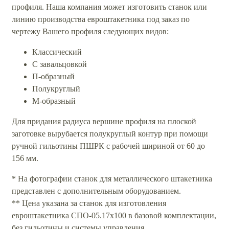
профиля. Наша компания может изготовить станок или
линию производства евроштакетника под заказ по
чертежу Вашего профиля следующих видов:
Классический
С завальцовкой
П-образный
Полукруглый
М-образный
Для придания радиуса вершине профиля на плоской
заготовке вырубается полукруглый контур при помощи
ручной гильотины ПШРК с рабочей шириной от 60 до
156 мм.
* На фотографии станок для металлического штакетника
представлен с дополнительным оборудованием.
** Цена указана за станок для изготовления
евроштакетника СПО-05.17х100 в базовой комплектации,
без гильотины и системы управления.