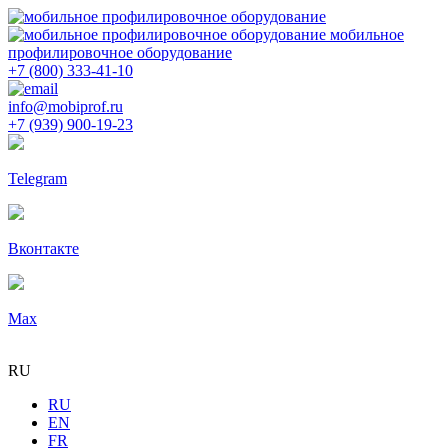
мобильное
профилировочное оборудование
+7 (800) 333-41-10
info@mobiprof.ru
+7 (939) 900-19-23
Telegram
Вконтакте
Max
RU
RU
EN
FR