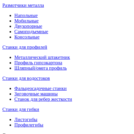
Размотчики металла
Напольные
Мобильные
Двухопорные
Самоподъемные
Консольные
Станки для профилей
Металлический штакетник
Профиль гипсокартона
Шляпный/омега профиль
Станки для водостоков
Фальцеосадочные станки
Зиговочные машины
Станок для ребер жесткости
Станки для гибки
Листогибы
Профилегибы