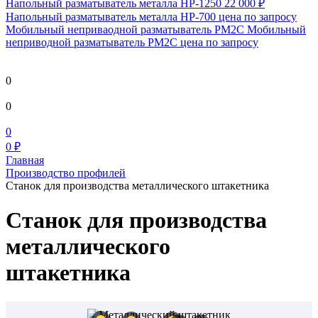
Напольный разматыватель металла HP-1250
22 000 ₽
Напольный разматыватель металла HP-700
цена по запросу
Мобильный непривaодной разматыватель РМ2С Мобильный
неприводной разматыватель РМ2С
цена по запросу
0
0
0
0 ₽
Главная
Производство профилей
Станок для производства металлического штакетника
Станок для производства
металлического
штакетника