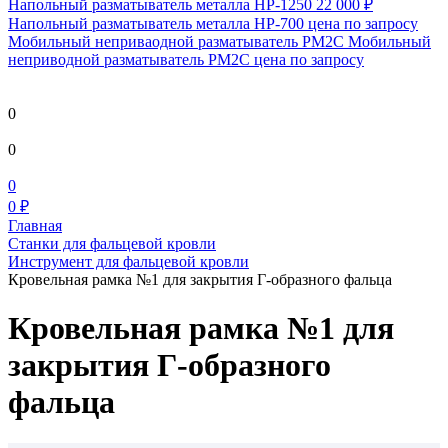
Напольный разматыватель металла HP-1250
22 000 ₽
Напольный разматыватель металла HP-700
цена по запросу
Мобильный непривaодной разматыватель РМ2С Мобильный
неприводной разматыватель РМ2С
цена по запросу
0
0
0
0 ₽
Главная
Станки для фальцевой кровли
Инструмент для фальцевой кровли
Кровельная рамка №1 для закрытия Г-образного фальца
Кровельная рамка №1 для
закрытия Г-образного
фальца