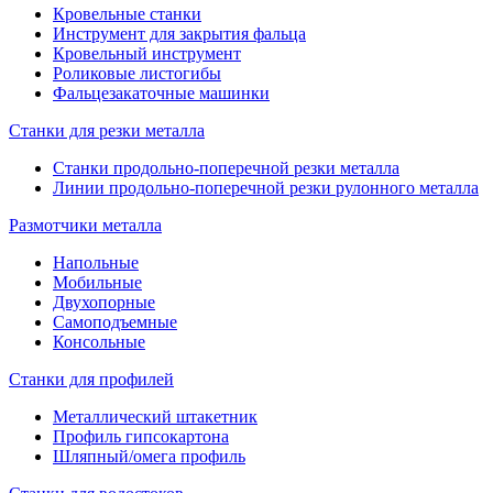
Кровельные станки
Инструмент для закрытия фальца
Кровельный инструмент
Роликовые листогибы
Фальцезакаточные машинки
Станки для резки металла
Станки продольно-поперечной резки металла
Линии продольно-поперечной резки рулонного металла
Размотчики металла
Напольные
Мобильные
Двухопорные
Самоподъемные
Консольные
Станки для профилей
Металлический штакетник
Профиль гипсокартона
Шляпный/омега профиль