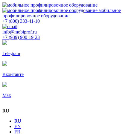
мобильное
профилировочное оборудование
+7 (800) 333-41-10
info@mobiprof.ru
+7 (939) 900-19-23
Telegram
Вконтакте
Max
RU
RU
EN
FR