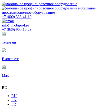
мобильное
профилировочное оборудование
+7 (800) 333-41-10
info@mobiprof.ru
+7 (939) 900-19-23
Telegram
Вконтакте
Max
RU
RU
EN
FR