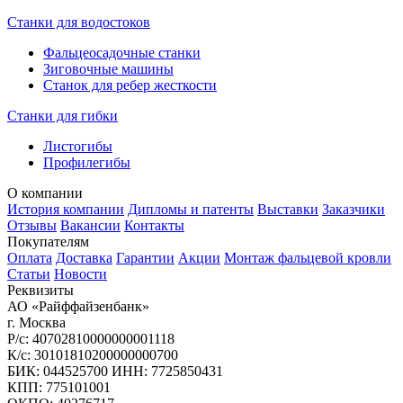
Станки для водостоков
Фальцеосадочные станки
Зиговочные машины
Станок для ребер жесткости
Станки для гибки
Листогибы
Профилегибы
О компании
История компании
Дипломы и патенты
Выставки
Заказчики
Отзывы
Вакансии
Контакты
Покупателям
Оплата
Доставка
Гарантии
Акции
Монтаж фальцевой кровли
Статьи
Новости
Реквизиты
АО «Райффайзенбанк»
г. Москва
Р/с: 40702810000000001118
К/с: 30101810200000000700
БИК: 044525700 ИНН: 7725850431
КПП: 775101001