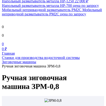
Напольный разматыватель металла HP-1250
22 000 ₽
Напольный разматыватель металла HP-700
цена по запросу
Мобильный непривaодной разматыватель РМ2С Мобильный
неприводной разматыватель РМ2С
цена по запросу
0
0
0
0 ₽
Главная
Станки для производства водосточной системы
Зиговочные машины
Ручная зиговочная машина ЗРМ-0,8
Ручная зиговочная
машина ЗРМ-0,8