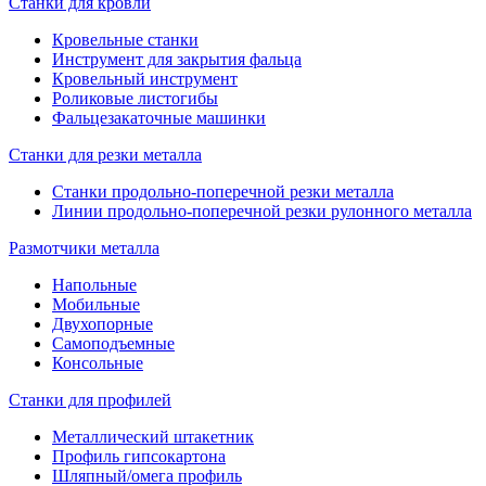
Станки для кровли
Кровельные станки
Инструмент для закрытия фальца
Кровельный инструмент
Роликовые листогибы
Фальцезакаточные машинки
Станки для резки металла
Станки продольно-поперечной резки металла
Линии продольно-поперечной резки рулонного металла
Размотчики металла
Напольные
Мобильные
Двухопорные
Самоподъемные
Консольные
Станки для профилей
Металлический штакетник
Профиль гипсокартона
Шляпный/омега профиль