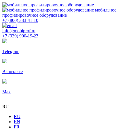
мобильное
профилировочное оборудование
+7 (800) 333-41-10
info@mobiprof.ru
+7 (939) 900-19-23
Telegram
Вконтакте
Max
RU
RU
EN
FR