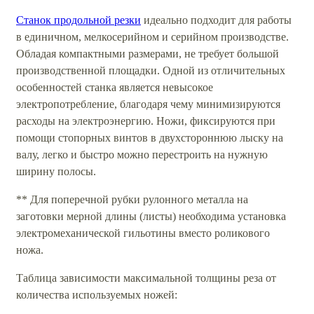
Станок продольной резки
идеально подходит для работы
в единичном, мелкосерийном и серийном производстве.
Обладая компактными размерами, не требует большой
производственной площадки. Одной из отличительных
особенностей станка является невысокое
электропотребление, благодаря чему минимизируются
расходы на электроэнергию. Ножи, фиксируются при
помощи стопорных винтов в двухстороннюю лыску на
валу, легко и быстро можно перестроить на нужную
ширину полосы.
** Для поперечной рубки рулонного металла на
заготовки мерной длины (листы) необходима установка
электромеханической гильотины вместо роликового
ножа.
Таблица зависимости максимальной толщины реза от
количества используемых ножей: