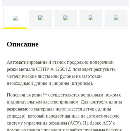
Описание
Автоматизированный станок продольно-поперечной
резки металла СППР-А 1250/1,5 позволяет распускать
металлические листы или рулоны на заготовки
необходимой длины и ширины (штрипсы).
Поперечная резка** осуществляется роликовым ножом с
индивидуальным электроприводом. Для контроля длины
разрезаемого материала используется датчик длины
(энкодер), который передаёт данные на автоматическую
систему управления резанием (АСУ). На блоке АСУ с
помощью пульта управления задаётся программа раскроя