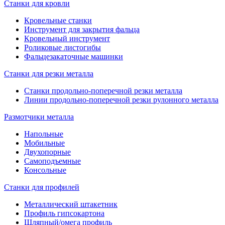
Станки для кровли
Кровельные станки
Инструмент для закрытия фальца
Кровельный инструмент
Роликовые листогибы
Фальцезакаточные машинки
Станки для резки металла
Станки продольно-поперечной резки металла
Линии продольно-поперечной резки рулонного металла
Размотчики металла
Напольные
Мобильные
Двухопорные
Самоподъемные
Консольные
Станки для профилей
Металлический штакетник
Профиль гипсокартона
Шляпный/омега профиль