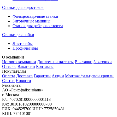
Станки для водостоков
Фальцеосадочные станки
Зиговочные машины
Станок для ребер жесткости
Станки для гибки
Листогибы
Профилегибы
О компании
История компании
Дипломы и патенты
Выставки
Заказчики
Отзывы
Вакансии
Контакты
Покупателям
Оплата
Доставка
Гарантии
Акции
Монтаж фальцевой кровли
Статьи
Новости
Реквизиты
АО «Райффайзенбанк»
г. Москва
Р/с: 40702810000000001118
К/с: 30101810200000000700
БИК: 044525700 ИНН: 7725850431
КПП: 775101001