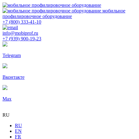
мобильное
профилировочное оборудование
+7 (800) 333-41-10
info@mobiprof.ru
+7 (939) 900-19-23
Telegram
Вконтакте
Max
RU
RU
EN
FR