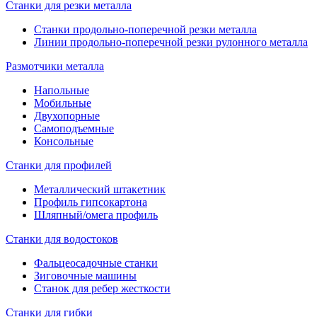
Станки для резки металла
Станки продольно-поперечной резки металла
Линии продольно-поперечной резки рулонного металла
Размотчики металла
Напольные
Мобильные
Двухопорные
Самоподъемные
Консольные
Станки для профилей
Металлический штакетник
Профиль гипсокартона
Шляпный/омега профиль
Станки для водостоков
Фальцеосадочные станки
Зиговочные машины
Станок для ребер жесткости
Станки для гибки