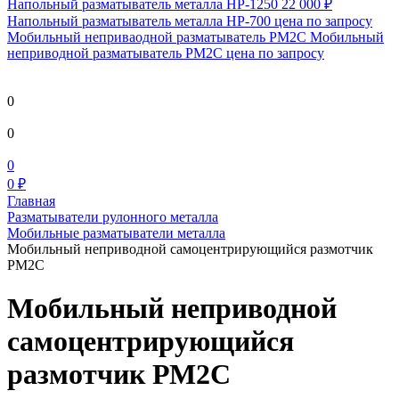
Напольный разматыватель металла HP-1250
22 000 ₽
Напольный разматыватель металла HP-700
цена по запросу
Мобильный непривaодной разматыватель РМ2С Мобильный
неприводной разматыватель РМ2С
цена по запросу
0
0
0
0 ₽
Главная
Разматыватели рулонного металла
Мобильные разматыватели металла
Мобильный неприводной самоцентрирующийся размотчик
РМ2С
Мобильный неприводной
самоцентрирующийся
размотчик РМ2С