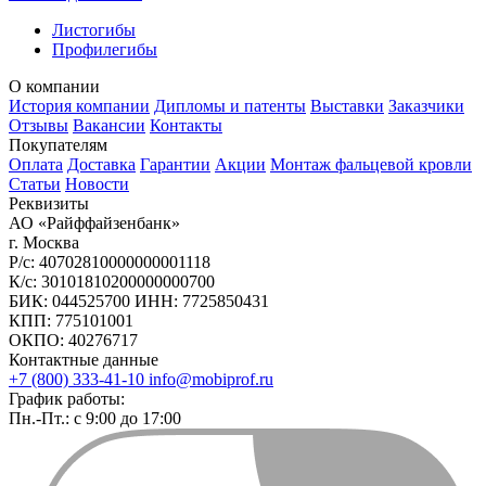
Листогибы
Профилегибы
О компании
История компании
Дипломы и патенты
Выставки
Заказчики
Отзывы
Вакансии
Контакты
Покупателям
Оплата
Доставка
Гарантии
Акции
Монтаж фальцевой кровли
Статьи
Новости
Реквизиты
АО «Райффайзенбанк»
г. Москва
Р/с: 40702810000000001118
К/с: 30101810200000000700
БИК: 044525700 ИНН: 7725850431
КПП: 775101001
ОКПО: 40276717
Контактные данные
+7 (800) 333-41-10
info@mobiprof.ru
График работы:
Пн.-Пт.: с 9:00 до 17:00