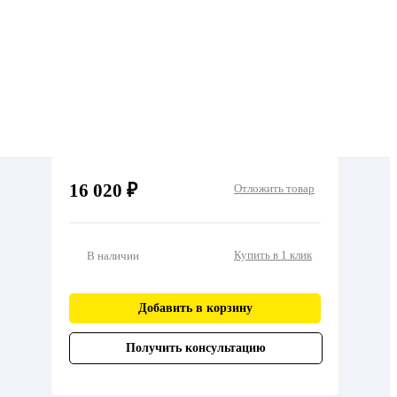
16 020 ₽
Отложить товар
Купить в 1 клик
В наличии
Добавить в корзину
Получить консультацию