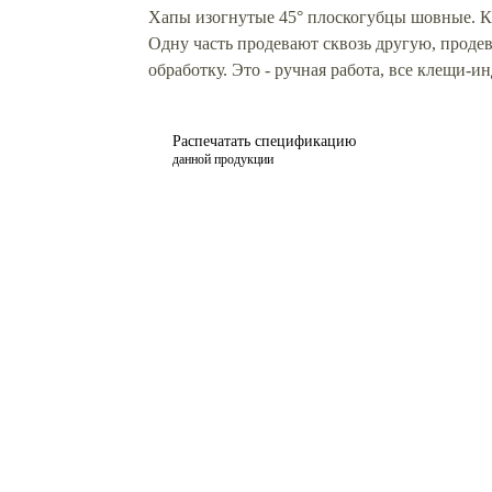
Хапы изогнутые 45° плоскогубцы шовные. Кл
Одну часть продевают сквозь другую, продев
обработку. Это - ручная работа, все клещи-
Распечатать спецификацию
данной продукции