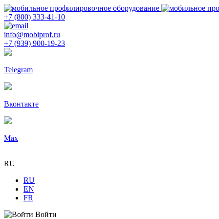
+7 (800) 333-41-10
info@mobiprof.ru
+7 (939) 900-19-23
Telegram
Вконтакте
Max
RU
RU
EN
FR
Войти