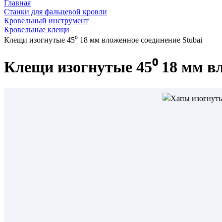
Главная
Станки для фальцевой кровли
Кровельный инструмент
Кровельные клещи
Клещи изогнутые 45⁰ 18 мм вложенное соединение Stubai
Клещи изогнутые 45⁰ 18 мм вл