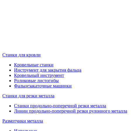
Станки для кровли
Кровельные станки
Инструмент для закрытия фальца
Кровельный инструмент
Роликовые листогибы
Фальцезакаточные машинки
Станки для резки металла
Станки продольно-поперечной резки металла
Линии продольно-поперечной резки рулонного металла
Размотчики металла
Напольные