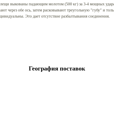
ещи выкованы падающим молотом (500 кг) за 3-4 мощных удара
ают через обе ось, затем расковывают треугольную "губу" и то
индивидуальны. Это дает отсутствие разбалтывания соединения.
География поставок